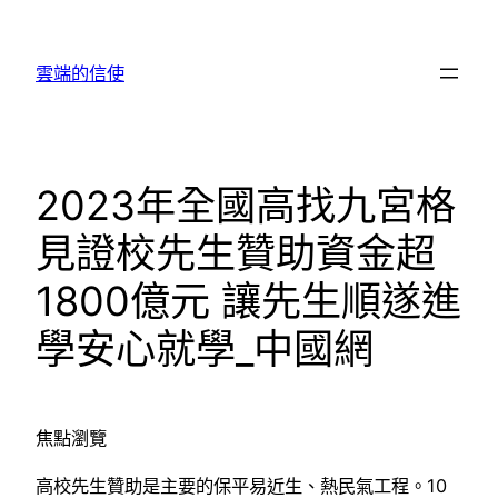
跳
至
雲端的信使
主
要
內
容
2023年全國高找九宮格
見證校先生贊助資金超
1800億元 讓先生順遂進
學安心就學_中國網
焦點瀏覽
高校先生贊助是主要的保平易近生、熱民氣工程。10