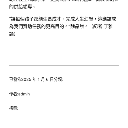
的供給領導。
“讓每個孩子都能生長成才、完成人生幻想，這應該成
為我們贊助任務的更高目的。”魏晶說。（記者 丁雅
誦）
已發佈
2025 年 1 月 6 日
分類:
作者:
admin
標籤: