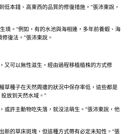
到低本錢、高東西的品質的修復措施。”張沛東說，
回生境。“例如，有的水池與海相連，多年前養蝦、海
修復法。”張沛東說。
復，又可以無性滋生，經由過程移植植株的方式修
“鰻草種子在天然周遭的狀況中保存率低，這些都是
投放到天然水域。”
，或許主動物吃失落，就沒法萌生。”張沛東說，他
出新的草床斑塊，但這種方式帶有必定未知性。”張