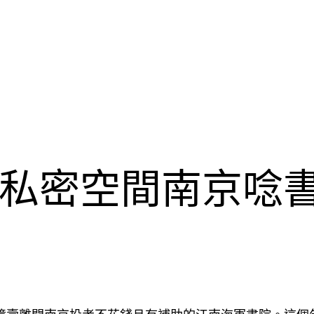
私密空間南京唸書