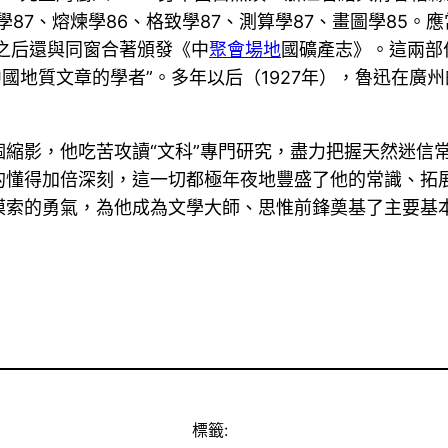
學87、熔煉學86、格致學87、測算學87、畫圖學85
，之后還與同窗合著頒發《中
聚會場地
國礦產志》。這兩部
國地質文章的學者”。多年以后（1927年），魯迅在廣
縮影，他吃苦攻讀“文科”專門研究，盡力把握天然迷信
的懂得加倍深刻，這一切都極年夜地豐盛了他的常識、拓
摸索的勇氣，為他成為文學大師、思惟前鋒奠基了主要基
標籤: