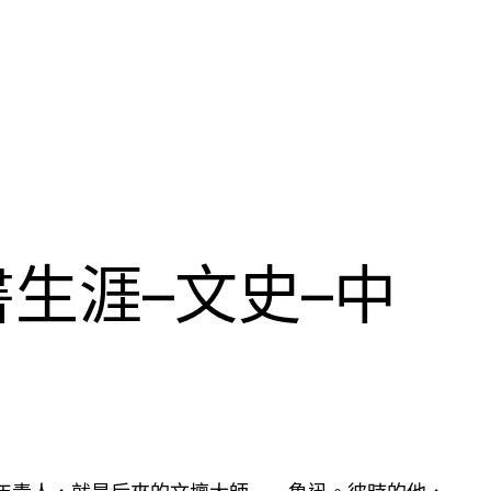
生涯–文史–中