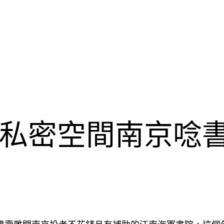
私密空間南京唸書