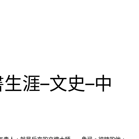
生涯–文史–中