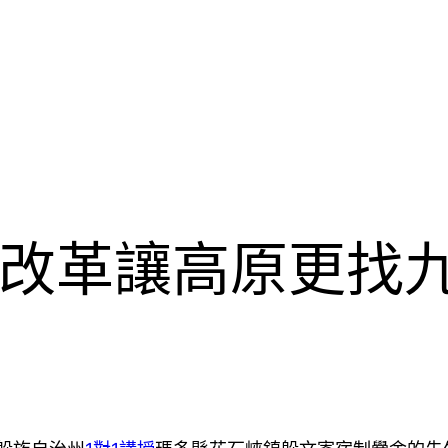
改革讓高原更找九