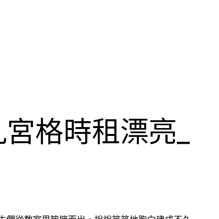
宮格時租漂亮_