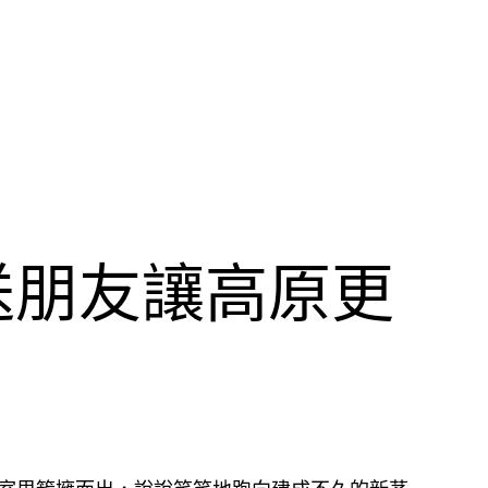
送朋友讓高原更