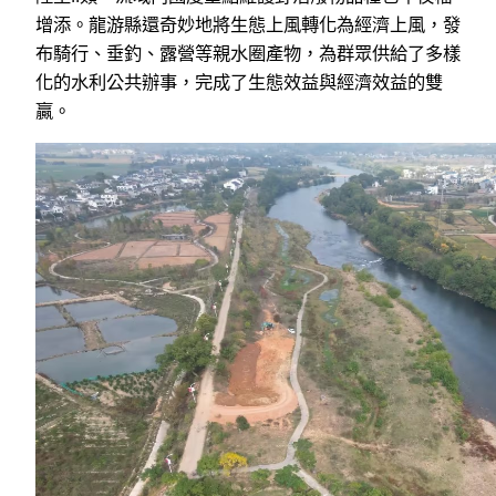
增添。龍游縣還奇妙地將生態上風轉化為經濟上風，發
布騎行、垂釣、露營等親水圈產物，為群眾供給了多樣
化的水利公共辦事，完成了生態效益與經濟效益的雙
贏。