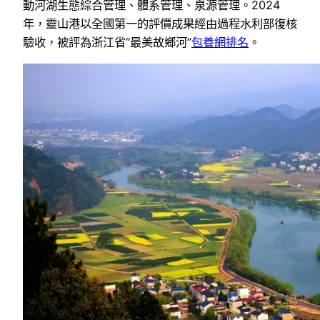
動河湖生態綜合管理、體系管理、泉源管理。2024
年，靈山港以全國第一的評價成果經由過程水利部復核
驗收，被評為浙江省“最美故鄉河”
包養網排名
。