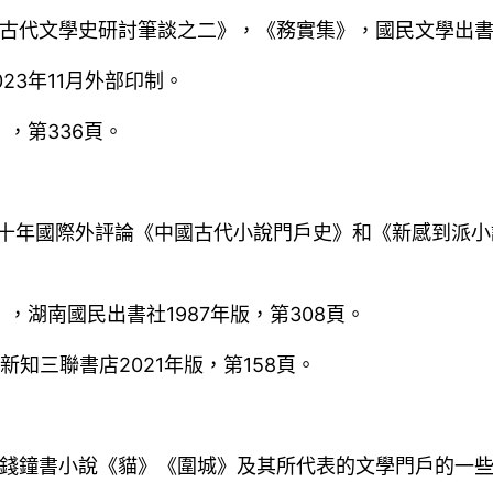
古代文學史研討筆談之二》，《務實集》，國民文學出書社
23年11月外部印制。
，第336頁。
二十年國際外評論《中國古代小說門戶史》和《新感到派小
，湖南國民出書社1987年版，第308頁。
新知三聯書店2021年版，第158頁。
。
錢鐘書小說《貓》《圍城》及其所代表的文學門戶的一