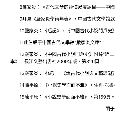
8嚴家炎：《古代文學的評價尺度題目——中國
9拜見《嚴家炎學術年表》，中國古代文學館20
10嚴家炎：《后記》，《中國古代小說門戶史》
11此信躲于中國古代文學館“嚴家炎文庫”。
12嚴家炎：《中國古代小說門戶史》附錄“近
本》，長江文藝出書社2009年版，第326頁。
13嚴家炎：《跋》，《論古代小說與文藝思潮》
14陳平原：《小說史學面面不雅》，生涯·唸書·
15陳平原：《小說史學面面不雅》，第169頁
關于