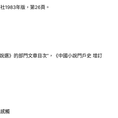
1983年版，第26頁。
說選》的部門文章目次”，《中國小說門戶史 增訂
些感觸