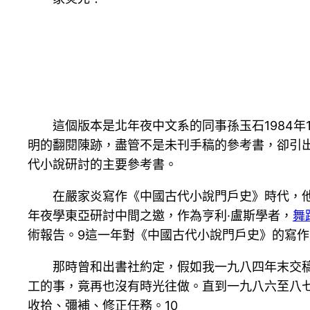
這個版本是北年夜中文系的同事孫玉石1984
明的翻閱陳跡，盡管不是未刊手稿的參考書，卻引
代小說研討的主要參考書。
在嚴家炎寫作《中國古代小說門戶史》時代，他
年夜學東亞研討中間之邀，作為亨利·盧斯學者，
舞
術報告。9這一年對《中國古代小說門戶史》的寫
那時曾和出書社約定，假如我一九八四年末交
工的事，竟再也沒有時光往做。直到一九八六至八
收拾、彌補、修正任務。10