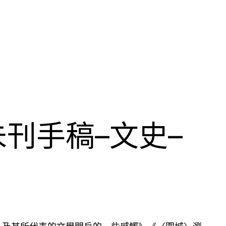
刊手稿–文史–