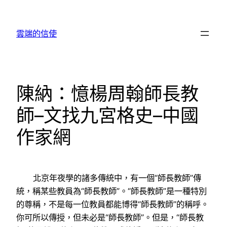
跳
至
雲端的信使
主
要
內
容
陳納：憶楊周翰師長教
師–文找九宮格史–中國
作家網
北京年夜學的諸多傳統中，有一個“師長教師”傳
統，稱某些教員為“師長教師”。“師長教師”是一種特別
的尊稱，不是每一位教員都能博得“師長教師”的稱呼。
你可所以傳授，但未必是“師長教師”。但是，“師長教