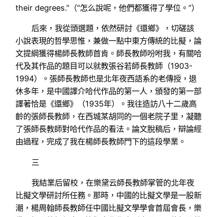
their degrees.”（“怎么說呢，他們都獲得了學位。”）
后來，我從頭選題，依然研討《還鄉》，切磋該
小說表現的哲學思惟，兼做一點中東方傳統的比擬，論
文提綱獲得楊師長教師首肯。師長教師吩咐我，有關哈
代及其作品的題目可以就教張谷若師長教師（1903-
1994）。張師長教師也是北年夜西語系的老傳授，退
休多年，是中國譯介哈代作品的第一人，頒發的第一部
譯著恰是《還鄉》（1935年）。我往造訪八十二歲高
齡的張師長教師，在西城某胡同的一個老院子里，凝聽
了張師長教師對哈代作品的看法。論文脫稿后，辯論經
由過程，完成了我在楊師長教師門下的這段學業。
三
我結業后留校，在樂黛云師長教師掌管的北年夜
比擬文學研討所任務。那時，中國的比擬文學是一股新
潮，楊周翰師長教師任中國比擬文學學會首屆會長，樂