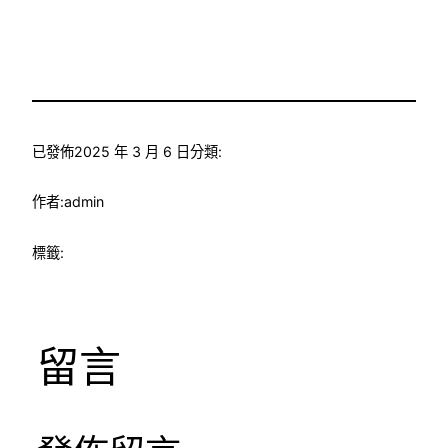
已發佈
2025 年 3 月 6 日
分類:
作者:
admin
標籤:
留言