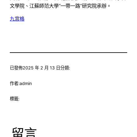
文學院、江蘇師范大學“一帶一路”研究院承辦。
九宮格
已發佈
2025 年 2 月 13 日
分類:
作者:
admin
標籤:
留言