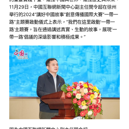
11月29日，中國互聯網新聞中心副主任閔令超在徐州
舉行的2024“講好中國故事”創意傳播國際大賽“一帶一
路”主題賽啟動儀式上表示，“我們在這里啟動‘一帶一
路’主題賽，旨在通過講述真實、生動的故事，展現‘一
帶一路’倡議的深遠影響和積極成果。”