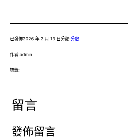
已發佈
2026 年 2 月 13 日
分類:
分數
作者:
admin
標籤:
留言
發佈留言