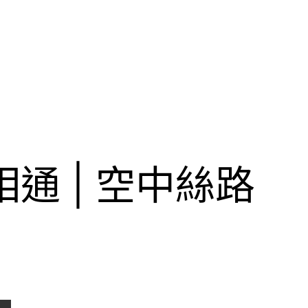
通 | 空中絲路