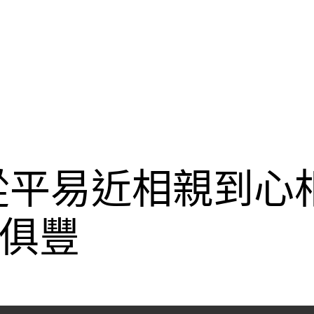
從平易近相親到心相
俱豐