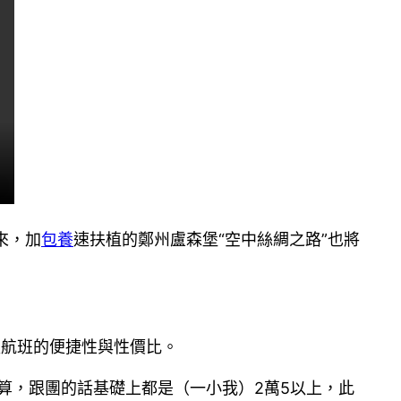
來，加
包養
速扶植的鄭州盧森堡“空中絲綢之路”也將
趟航班的便捷性與性價比。
算，跟團的話基礎上都是（一小我）2萬5以上，此