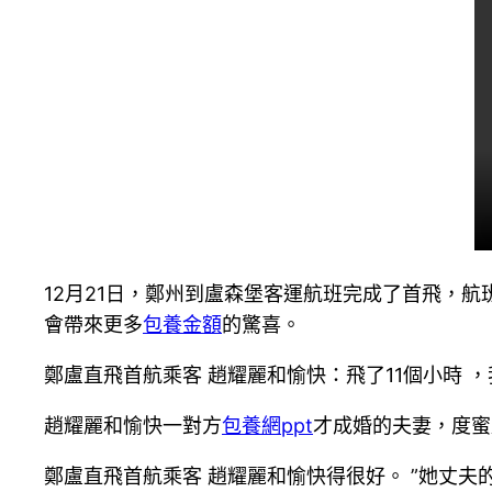
12月21日，鄭州到盧森堡客運航班完成了首飛，
會帶來更多
包養金額
的驚喜。
鄭盧直飛首航乘客 趙耀麗和愉快：飛了11個小時
趙耀麗和愉快一對方
包養網ppt
才成婚的夫妻，度蜜
鄭盧直飛首航乘客 趙耀麗和愉快得很好。 ”她丈夫