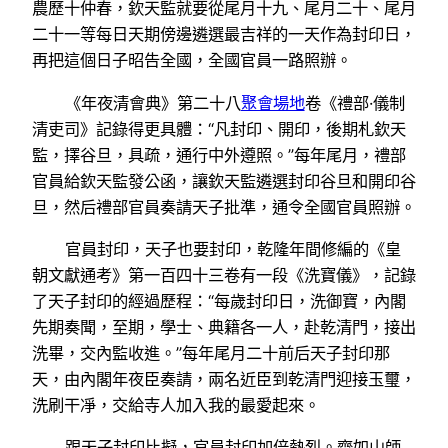
農歷十仲春，欽天監就要從尾月十九、尾月二十、尾月
二十一等每日天期傍邊遴選最吉祥的一天作為封印日，
再把這個日子昭告全國，全國官員一路照辦。
《年夜清會典》第二十八
聚會場地
卷《禮部·儀制
清吏司》記錄得更具體：“凡封印、開印，後期札欽天
監，擇谷旦，具疏，通行中外遵照。”每年尾月，禮部
官員給欽天監發公函，讓欽天監遴選封印谷旦和開印谷
旦，然后禮部官員奏請天子批準，通令全國官員照辦。
官員封印，天子也要封印，乾隆年間修編的《皇
朝文獻通考》第一百四十三卷有一段《洗寶儀》，記錄
了天子封印的經過歷程：“每歲封印日，洗御寶，內閣
先期奏聞，至期，學士、典籍各一人，赴乾清門，接出
洗畢，交內監收進。”每年尾月二十前后天子封印那
天，由內閣年夜臣奏請，兩名近臣到乾清門迎接玉璽，
洗刷干凈，交給寺人加入我的最愛起來。
跟天子封印比擬，官員封印加倍熱烈。齊如山師