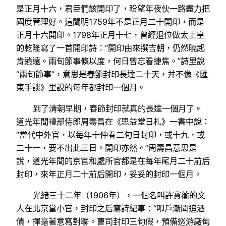
是正月十六，君臣們該開印了，盼望年夜伙一路盡力把
國度管理好。這闡明1759年不是正月二十開印，而是
正月十六開印。1798年正月十七，曾經退位做太上皇
的乾隆寫了一首開印詩：“開印由來撰吉朝，仍然曉起
肯逍遠。兩旬節事倏以度，何日曾忘看捷焦。”詩里說
“兩旬節事”，意思是春節封印長達二十天，并不像《匯
東手談》里說的每年都封印一個月。
到了清朝早期，春節封印就真的長達一個月了。
道光年間禮部侍郎周壽昌在《思益堂日札》一書中說：
“當代中外官，以每年十仲春二旬日封印，或十九，或
二十一，要不出此三日。開印亦然。”周壽昌意思是
說，道光年間的京官和處所官都是在每年尾月二十前后
封印，來年正月二十前后開印，妥妥的封印一個月。
光緒三十二年（1906年），一個名叫許寶蘅的文
人在北京當小官，封印之后寫詩紀事：“叩戶漸聞追酒
債，揮毫著意寫對聯。曹司封印三旬假，預備巡游廠甸