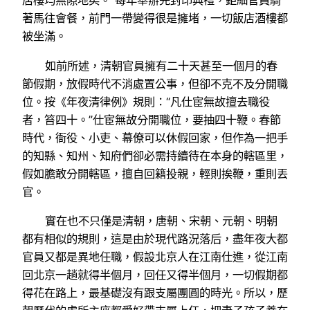
居樓均無隙地矣。”每年舉辦完封印典禮，鉅細官員騎
著馬往會餐，前門一帶變得很是擁堵，一切飯店酒樓都
被坐滿。
如前所述，清朝官員擁有二十天甚至一個月的春
節假期，放假時代不消處置公事，但卻不克不及分開職
位。按《年夜清律例》規則：“凡仕宦無故擅去職役
者，笞四十。”仕宦無故分開職位，要抽四十鞭。春節
時代，衙役、小吏、幕僚可以休假回家，但作為一把手
的知縣、知州、知府們卻必需持續待在本身的轄區里，
假如膽敢分開轄區，擅自回籍投親，輕則挨鞭，重則丟
官。
實在也不只僅是清朝，唐朝、宋朝、元朝、明朝
都有相似的規則，這是由於現代路況落后，盡年夜大都
官員又都是異地任職，假設北京人在江南仕進，從江南
回北京一趟就得半個月，回任又得半個月，一切假期都
得花在路上，最基礎沒有跟支屬團圓的時光。所以，歷