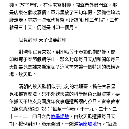
錢。”放了年假，在住處寫對聯，聞聲門外敲門聲，那
是店東在催收酒債。單元里放了三旬年假，預備往琉璃
廠走走，尋訪一些現代貨幣。所謂“封印三旬假”，三旬
就是三十天，仍然是封印一個月。
官員封印 天子也要封印
對清朝官員來說，封印就等于春節假期開端，開
印就等于春節假期停止，那么封印每日天期和開印每日
天期畢竟是誰來斷定呢？這就需求讓一個特別的機構退
場，欽天監。
清朝的欽天監相似于此刻的地理臺，擔任察看星
象和推算歷法，只不外欽天監的科學顏色比擬濃重，要
依據天干地支為國度年夜事遴選所謂的谷旦。富察敦崇
《燕京歲時記》說：“每至十仲春，于十九、二十、二
十一、二十四日之內
教學場地
，由欽天監選擇每日天
期，按例封印，頒示全國，一體遵
講座場地
行。”每逢