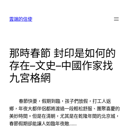
跳
至
雲端的信使
主
要
內
容
那時春節 封印是如何的
存在–文史–中國作家找
九宮格網
春節快要，假期到臨，孩子們放假，打工人返
鄉，年夜大都伴侶都將渡過一段輕松舒服、團聚喜慶的
美妙時間。但是在清朝，尤其是在乾隆年間的北京城，
春節假期卻能讓人如臨年夜敵……