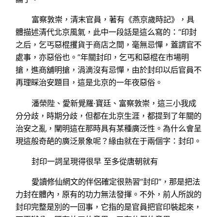
富察敦崇，清末官員，著有《燕京歲時記》，具
體描述清代北京風氣，此中一段話是這么寫的：“印封
之后，乞丐惡棍攫貨于商店之間，毫無忌憚，蓋謂官不
處事，亦惡俗也。”年關封印，乞丐和惡棍在市場明
搶，進商舖明搶，涓滴沒有忌憚，由於封印以后官員不
再理睬治安題目，這是北京的一年夜惡俗。
潘榮陛、愛新覺羅·寶廷、富察敦崇，這三小我成
分分歧，時期分歧，但都在北京生涯，都提到了年關的
治安之亂，闡明這在那時具有某種廣泛性。為什么會呈
現這般奇葩的廣泛景象呢？緣由就在于兩個字：封印。
封印一詞呈現得很早 至多從唐朝就有
愛讀修仙網文的伴侶確定很熟習“封印”，那是把法
力封在體內，原有的功力無法發揮。不外，前人所說的
封印完整是別的一回事，它指的是官員把官印裝起來，