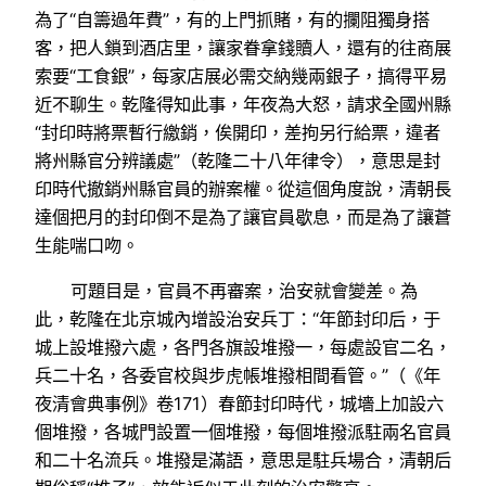
為了“自籌過年費”，有的上門抓賭，有的攔阻獨身搭
客，把人鎖到酒店里，讓家眷拿錢贖人，還有的往商展
索要“工食銀”，每家店展必需交納幾兩銀子，搞得平易
近不聊生。乾隆得知此事，年夜為大怒，請求全國州縣
“封印時將票暫行繳銷，俟開印，差拘另行給票，違者
將州縣官分辨議處”（乾隆二十八年律令），意思是封
印時代撤銷州縣官員的辦案權。從這個角度說，清朝長
達個把月的封印倒不是為了讓官員歇息，而是為了讓蒼
生能喘口吻。
可題目是，官員不再審案，治安就會變差。為
此，乾隆在北京城內增設治安兵丁：“年節封印后，于
城上設堆撥六處，各門各旗設堆撥一，每處設官二名，
兵二十名，各委官校與步虎帳堆撥相間看管。”（《年
夜清會典事例》卷171）春節封印時代，城墻上加設六
個堆撥，各城門設置一個堆撥，每個堆撥派駐兩名官員
和二十名流兵。堆撥是滿語，意思是駐兵場合，清朝后