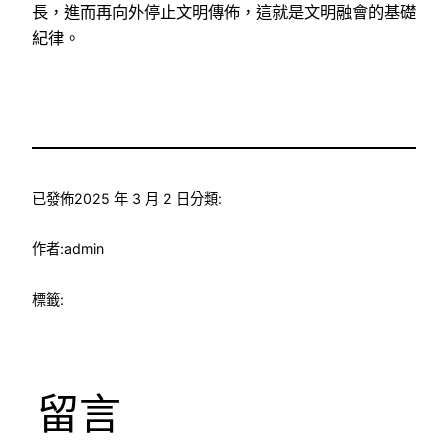
長，進而再向外停止文明傳佈，這就是文明融會的基礎
紀律。
已發佈
2025 年 3 月 2 日
分類:
作者:
admin
標籤:
留言