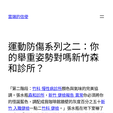
跳
至
雲端的信使
主
要
內
容
運動防傷系列之二：你
的舉重姿勢對嗎新竹森
和診所？
「第二階段：
竹科 慢性病診所
顏色與氣味的完美協
調。張水瓶
森和診所
，
新竹 健檢報告 異常
你必須將你
的怪誕藍色，調配成我咖啡館牆壁的灰度百分之五十
新
竹 入職健檢
一點二
竹科 健檢
。」張水瓶在地下室嚇了