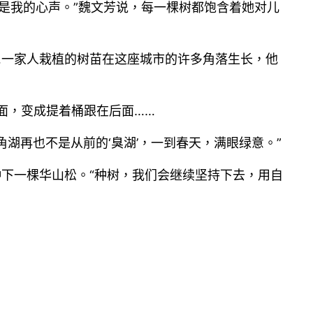
是我的心声。”魏文芳说，每一棵树都饱含着她对儿
…一家人栽植的树苗在这座城市的许多角落生长，他
面，变成提着桶跟在后面……
湖再也不是从前的‘臭湖’，一到春天，满眼绿意。”
种下一棵华山松。“种树，我们会继续坚持下去，用自