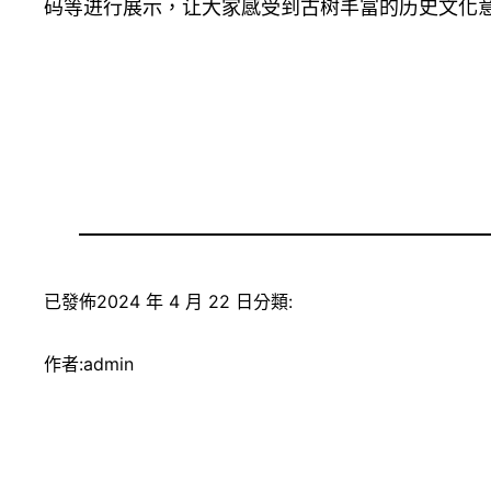
码等进行展示，让大家感受到古树丰富的历史文化
已發佈
2024 年 4 月 22 日
分類:
作者:
admin