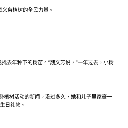
聚义务植树的全民力量。
找找去年种下的树苗。”魏文芳说，“一年过去，小树
办义务植树活动的新闻。没过多久，她和儿子吴家豪一
的生日礼物。