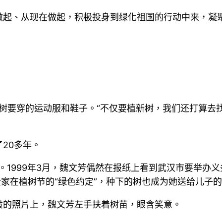
做起、从现在做起，积极投身到绿化祖国的行动中来，凝
植树要穿的运动服和鞋子。“不仅要植新树，我们还打算去
20多年。
说。1999年3月，魏文芳偶然在报纸上看到武汉市要举
全家在植树节的“绿色约定”，种下的树也成为她送给儿子
黄的照片上，魏文芳左手扶着树苗，眼含笑意。