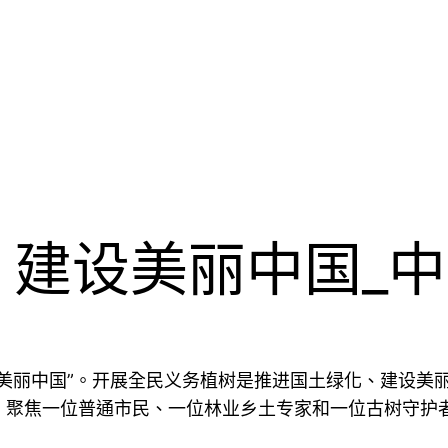
 建设美丽中国_
美丽中国”。开展全民义务植树是推进国土绿化、建设美丽
，聚焦一位普通市民、一位林业乡土专家和一位古树守护