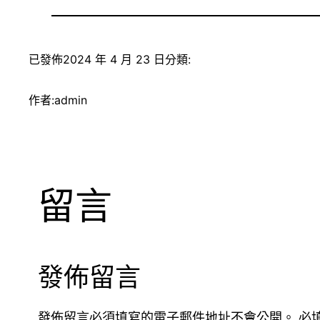
已發佈
2024 年 4 月 23 日
分類:
作者:
admin
留言
發佈留言
發佈留言必須填寫的電子郵件地址不會公開。
必