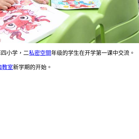
第四小学，二
私密空間
年级的学生在开学第一课中交流。
伽教室
新学期的开始。