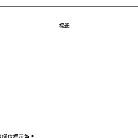
標籤:
填欄位標示為
*