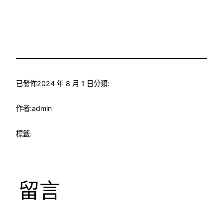
已發佈
2024 年 8 月 1 日
分類:
作者:
admin
標籤:
留言