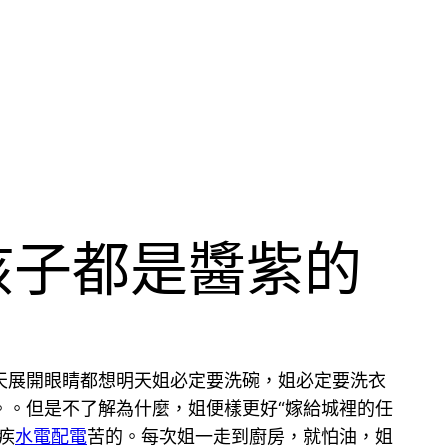
孩子都是醬紫的
天展開眼睛都想明天姐必定要洗碗，姐必定要洗衣
。。但是不了解為什麼，姐便樣更好“嫁給城裡的任
疾
水電配電
苦的。每次姐一走到廚房，就怕油，姐