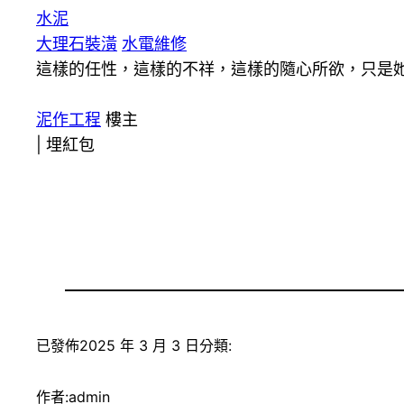
水泥
大理石裝潢
水電維修
這樣的任性，這樣的不祥，這樣的隨心所欲，只是
泥作工程
樓主
|
埋紅包
已發佈
2025 年 3 月 3 日
分類:
作者:
admin