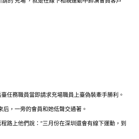
所謂的‘充場’，就是在線下相親運動中飾演會員客戶
后臺任務職員當即請求充場職員上臺偽裝牽手勝利。
低來后，一旁的會員和她低聲交通著。
返程路上他們說：“三月份在深圳還會有線下運動，到