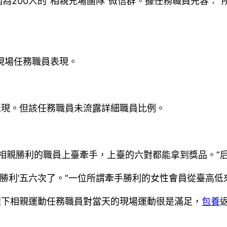
圍為200人的“相親充場團隊”微信群。據任務職員先容：“
”現場任務職員表現。
表現。但該任務職員未流露詳細職員比例。
相親勝利的職員上臺牽手，上臺的六對都能拿到獎品。”
手勝利’五六次了。”一位所謂牽手勝利的女性會員從臺高
線下相親運動任務職員對當天的現場運動很是滿足，
包養