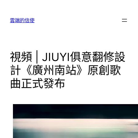
跳
至
雲端的信使
主
要
內
容
視頻 | JIUYI俱意翻修設
計《廣州南站》原創歌
曲正式發布