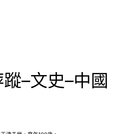
蹤–文史–中國