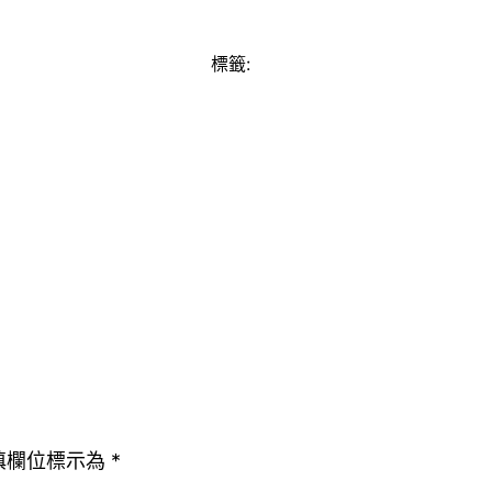
標籤:
填欄位標示為
*