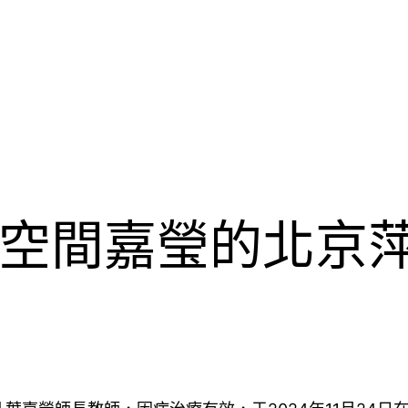
空間嘉瑩的北京萍