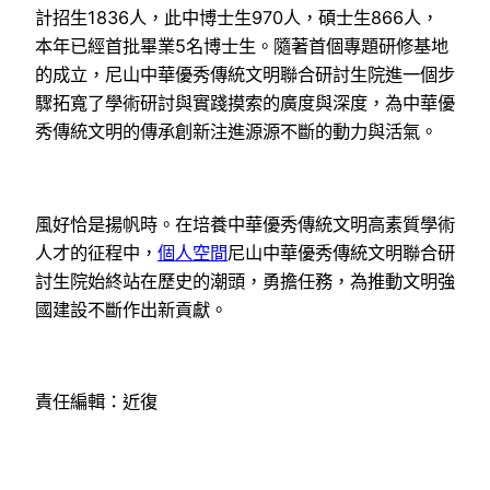
計招生1836人，此中博士生970人，碩士生866人，
本年已經首批畢業5名博士生。隨著首個專題研修基地
的成立，尼山中華優秀傳統文明聯合研討生院進一個步
驟拓寬了學術研討與實踐摸索的廣度與深度，為中華優
秀傳統文明的傳承創新注進源源不斷的動力與活氣。
風好恰是揚帆時。在培養中華優秀傳統文明高素質學術
人才的征程中，
個人空間
尼山中華優秀傳統文明聯合研
討生院始終站在歷史的潮頭，勇擔任務，為推動文明強
國建設不斷作出新貢獻。
責任編輯：近復