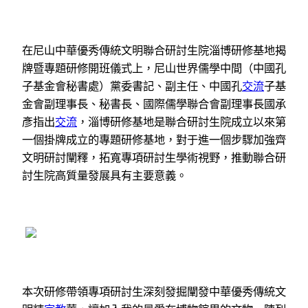
在尼山中華優秀傳統文明聯合研討生院淄博研修基地揭
牌暨專題研修開班儀式上，尼山世界儒學中間（中國孔
子基金會秘書處）黨委書記、副主任、中國孔
交流
子基
金會副理事長、秘書長、國際儒學聯合會副理事長國承
彥指出
交流
，淄博研修基地是聯合研討生院成立以來第
一個掛牌成立的專題研修基地，對于進一個步驟加強齊
文明研討闡釋，拓寬專項研討生學術視野，推動聯合研
討生院高質量發展具有主要意義。
本次研修帶領專項研討生深刻發掘闡發中華優秀傳統文