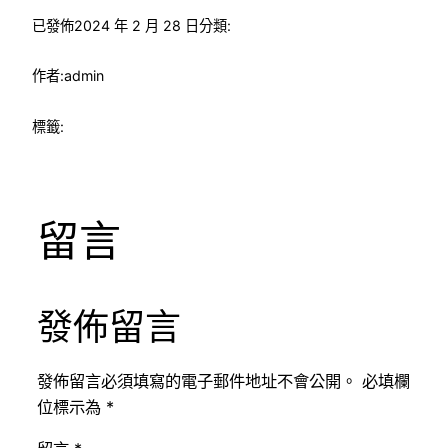
已發佈
2024 年 2 月 28 日
分類:
作者:
admin
標籤:
留言
發佈留言
發佈留言必須填寫的電子郵件地址不會公開。
必填欄
位標示為
*