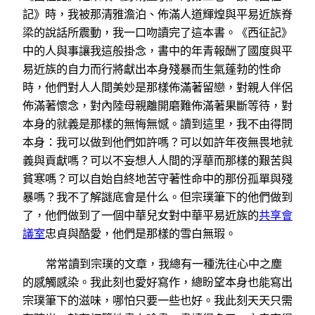
記》時，我被那清雅澹泊、佈滿人道輝煌與平易近族脊
梁的說話所震動，我一口吻讀完了這本書。《西征記》
中的人與事讓我這般掛念，書中的年青報酬了國度與平
易近族的自力而行將獻出本身殘暴而生氣蓬勃的性命
時，他們對人人間美妙是那樣佈滿著留戀，對親人伴侶
佈滿著懷念，對內陸母親離開磨難佈滿著果斷等待，對
本身的就義是那樣的無悔無憾。讀到這里，我不由得問
本身：我可以做到他們如許嗎？可以如許年夜無畏地就
義與貢獻嗎？可以不妄想人人間的浮華而那樣的艱苦與
貧寒嗎？可以自始自終地苦守著性命中的那份孤單與殘
暴嗎？我不了解謎底會是什么。但宗璞筆下的他們做到
了，他們做到了一個中華兒女對中華平易近族的
共享會
議室
忠貞與酷愛，他們是那樣的雪白無瑕。
常常讀到宗璞的文章，我總有一種洗往心中之塵
的感觸感染。我此刻也愛好寫作，總盼望本身也能寫出
宗璞筆下的滋味，哪怕只要一些也好。我此刻天天只需