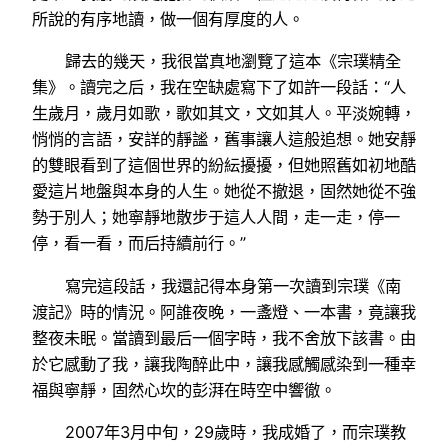
所說的有序地讀，做一個有厚度的人。
歸去的幾天，我很當真地瀏覽了這本《宗璞精全
集》。讀完之后，我在空缺處寫下了如許一段話：“人
生歲月，歲月如歌，歌如其文，文如其人。平淡婉轉，
悄悄的言語，安詳的靜謐，舊事讓人這般追想。她安靜
的雙眼看到了這個世界的紛紜擾擾，但她照舊如初地酷
愛這片地盤與本身的人生。她從不撤退，固然她從不強
勢于別人；她寧靜地散步于這人人間，走一走，停一
停，看一看，而后持續前行。”
寫完這段話，我還記得本身第一次讀到宗璞《南
渡記》時的情況。阿誰夜晚，一盞燈、一本書，竟讓我
整夜未眠。當讀到最后一個字時，我不舍放下該書。由
於它感動了我，讓我陶醉此中，讓我感觸感染到一種幸
福與寧靜，固然心坎的彭湃在時空中響徹。
2007年3月中旬，29歲時，我成婚了，而宗璞教