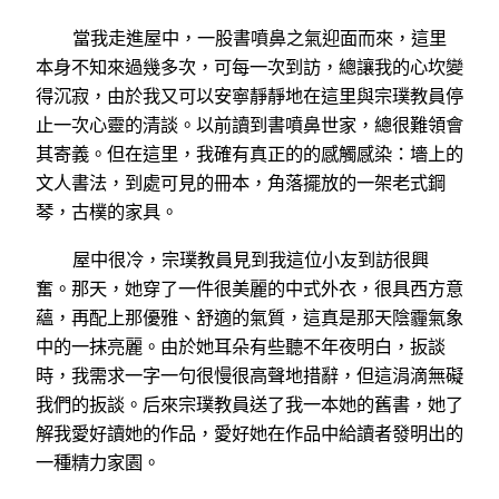
當我走進屋中，一股書噴鼻之氣迎面而來，這里
本身不知來過幾多次，可每一次到訪，總讓我的心坎變
得沉寂，由於我又可以安寧靜靜地在這里與宗璞教員停
止一次心靈的清談。以前讀到書噴鼻世家，總很難領會
其寄義。但在這里，我確有真正的的感觸感染：墻上的
文人書法，到處可見的冊本，角落擺放的一架老式鋼
琴，古樸的家具。
屋中很冷，宗璞教員見到我這位小友到訪很興
奮。那天，她穿了一件很美麗的中式外衣，很具西方意
蘊，再配上那優雅、舒適的氣質，這真是那天陰霾氣象
中的一抹亮麗。由於她耳朵有些聽不年夜明白，扳談
時，我需求一字一句很慢很高聲地措辭，但這涓滴無礙
我們的扳談。后來宗璞教員送了我一本她的舊書，她了
解我愛好讀她的作品，愛好她在作品中給讀者發明出的
一種精力家園。