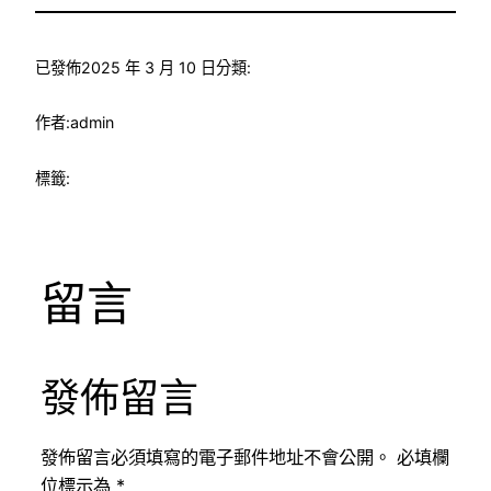
已發佈
2025 年 3 月 10 日
分類:
作者:
admin
標籤:
留言
發佈留言
發佈留言必須填寫的電子郵件地址不會公開。
必填欄
位標示為
*