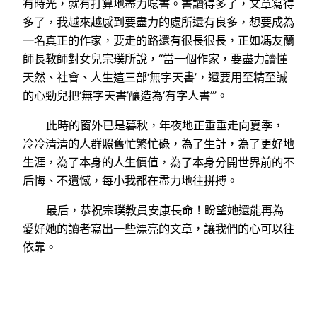
有時光，就有打算地盡力唸書。書讀得多了，文章寫得
多了，我越來越感到要盡力的處所還有良多，想要成為
一名真正的作家，要走的路還有很長很長，正如馮友蘭
師長教師對女兒宗璞所說，“當一個作家，要盡力讀懂
天然、社會、人生這三部‘無字天書’，還要用至精至誠
的心勁兒把‘無字天書’釀造為‘有字人書’”。
此時的窗外已是暮秋，年夜地正垂垂走向夏季，
冷冷清清的人群照舊忙繁忙碌，為了生計，為了更好地
生涯，為了本身的人生價值，為了本身分開世界前的不
后悔、不遺憾，每小我都在盡力地往拼搏。
最后，恭祝宗璞教員安康長命！盼望她還能再為
愛好她的讀者寫出一些漂亮的文章，讓我們的心可以往
依靠。