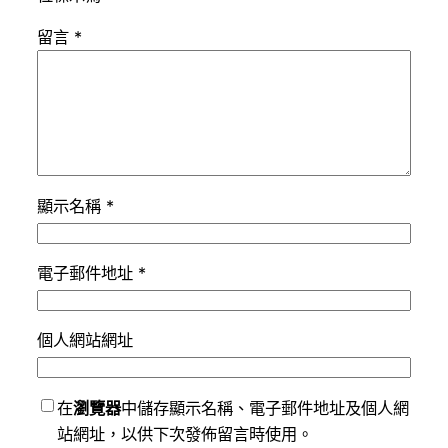
留言
*
顯示名稱
*
電子郵件地址
*
個人網站網址
在
瀏覽器
中儲存顯示名稱、電子郵件地址及個人網
站網址，以供下次發佈留言時使用。