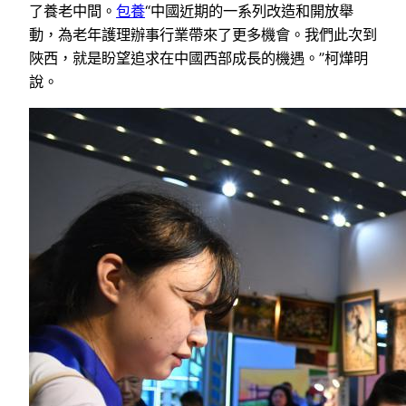
了養老中間。
包養
“中國近期的一系列改造和開放舉
動，為老年護理辦事行業帶來了更多機會。我們此次到
陜西，就是盼望追求在中國西部成長的機遇。”柯燁明
說。