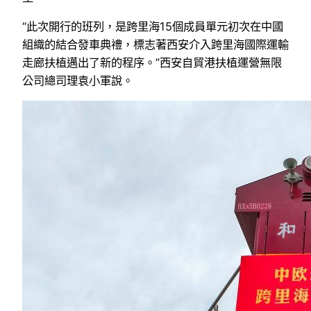
“此次開行的班列，是跨里海15個成員單元初次在中國
組織的結合發車典禮，標志著西安介入跨里海國際運輸
走廊扶植邁出了新的程序。”西安自貿港扶植運營無限
公司總司理袁小軍說。