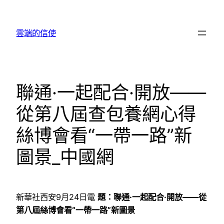
跳
至
雲端的信使
主
要
內
容
聯通·一起配合·開放——
從第八屆查包養網心得
絲博會看“一帶一路”新
圖景_中國網
新華社西安9月24日電
題：聯通·一起配合·開放——從
第八屆絲博會看“一帶一路”新圖景