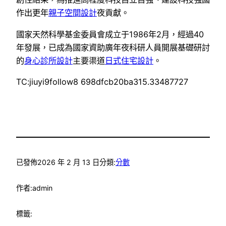
作出更年
親子空間設計
夜貢獻。
國家天然科學基金委員會成立于1986年2月，經過40
年發展，已成為國家資助廣年夜科研人員開展基礎研討
的
身心診所設計
主要渠道
日式住宅設計
。
TC:jiuyi9follow8 698dfcb20ba315.33487727
已發佈
2026 年 2 月 13 日
分類:
分數
作者:
admin
標籤: