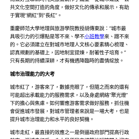
共文化空間打造的角度，做好文化的傳承和展示，有助
于實現“網紅”到“長紅”。
重慶師范大學地理與旅游學院教授胡傳東說：“城市最
具吸引力的引爆點是等不來、學不
小班教學
來、蹭不來
的。它必須建立在對城市地理人文核心要素精心梳理、
認真規劃的基礎上，因地制宜提煉，耐著性子培育。”
只有長期的持續深耕，才有機遇降臨時的盡情綻放。
城市治理能力的大考
城市紅了，游客來了，數據亮眼了，但隨之而來的還有
可能超出承載能力的服務需求，以及身處網絡“聚光燈”
下的擔心與焦慮。如何響應游客需求做好服務，抓住機
會促進城市發展，對城市管理者來說是一場大考，也是
提升城市治理能力和水平的良好契機。
城市走紅，最直接的效應之一是倒逼政府部門提高行政