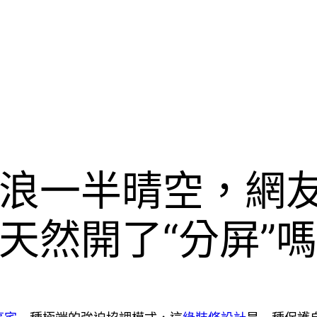
浪一半晴空，網友：
天然開了“分屏”