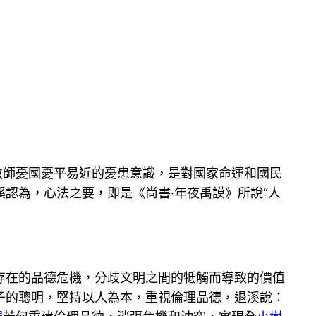
教師憂國憂平易近的憂患意識，是對國家命運和國民
認為，心法之要，即是《尚書·年夜禹謨》所說“人
存在的品德危機，分歧文明之間的牴觸而導致的價值
子的聰明，堅持以人為本，重視倫理品德，退溪說：