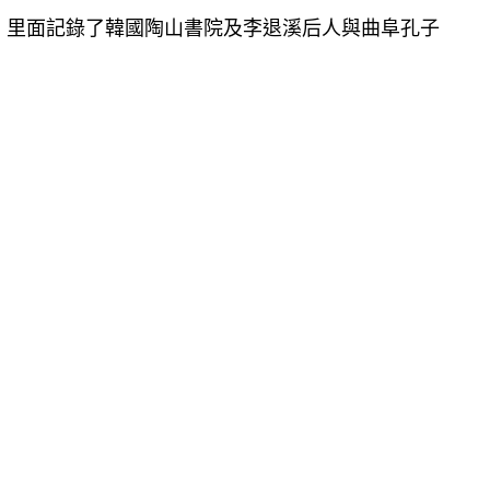
，里面記錄了韓國陶山書院及李退溪后人與曲阜孔子