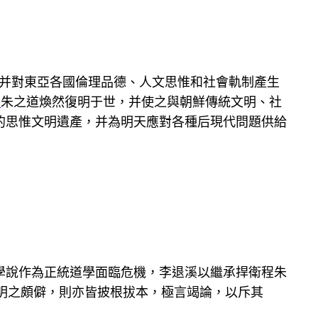
并對東亞各國倫理品德、人文思惟和社會軌制產生
間
朱之道煥然復明于世，并使之與朝鮮傳統文明、社
的思惟文明遺產，并為明天應對各種后現代問題供給
學說作為正統道學面臨危機，李退溪以繼承捍衛程朱
陽明之頗僻，則亦皆披根拔本，極言竭論，以斥其