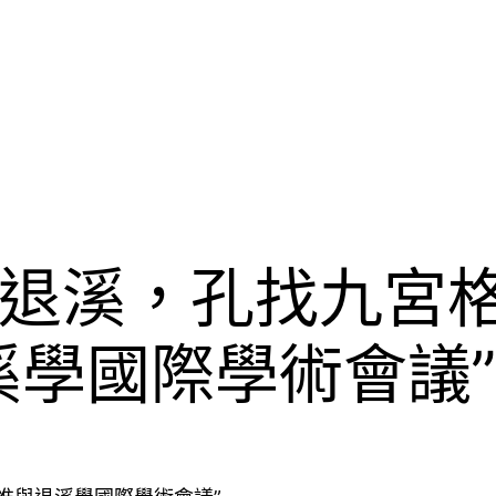
退溪，孔找九宮
溪學國際學術會議”