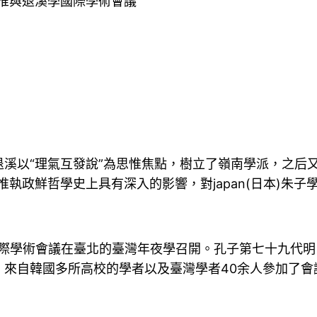
惟與退溪學國際學術會議”
溪以“理氣互發說”為思惟焦點，樹立了嶺南學派，之后又
惟執政鮮哲學史上具有深入的影響，對japan(日本)朱
退溪學國際學術會議在臺北的臺灣年夜學召開。孔子第七十九
，來自韓國多所高校的學者以及臺灣學者40余人參加了會