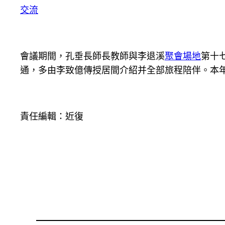
交流
會議期間，孔垂長師長教師與李退溪
聚會場地
第十
通，多由李致億傳授居間介紹并全部旅程陪伴。本年
責任編輯：近復