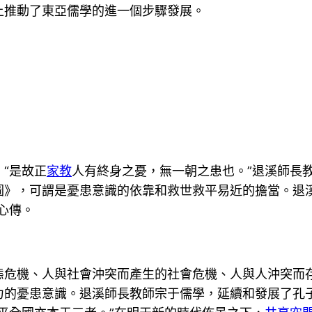
上推動了東亞儒學的進一個步驟發展。
“是故正
家教
人有終身之憂，無一朝之患也。”退溪師長
》，可謂是憂患意識的依靠和救世救平易近的擔當。退溪
心傳。
態危機、人與社會沖突而產生的社會危機、人與人沖突而
力的憂患意識。退溪師長教師宗于儒學，延續和發展了孔