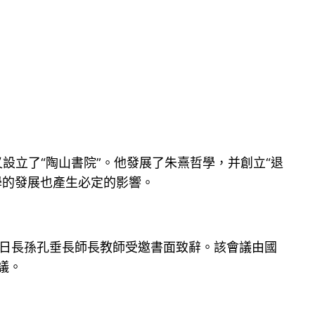
設立了“陶山書院”。他發展了朱熹哲學，并創立“退
子學的發展也產生必定的影響。
代明日長孫孔垂長師長教師受邀書面致辭。該會議由國
議。