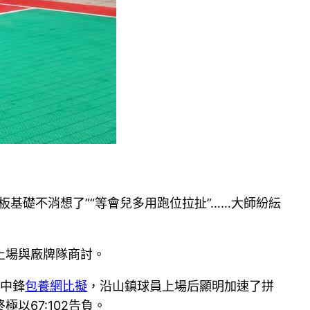
板基礎不消想了”“等會兒多用跑位拉扯”……大師紛紜
上場與廠牌隊商討。
高中鋒
包養網比擬
，沿山鎮球員上場后顯明加速了拼
67:102告負。