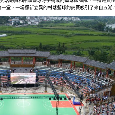
研究活動員和陌頭籃球好手構成的籃球廠牌隊，一邊是貴州
濟一堂，一場標新立異的村落籃球約請賽吸引了來自五湖