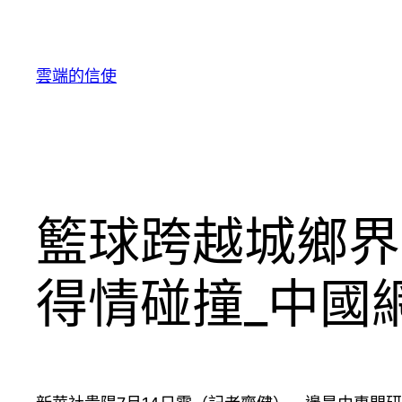
跳
至
主
雲端的信使
要
內
容
籃球跨越城鄉界
得情碰撞_中國