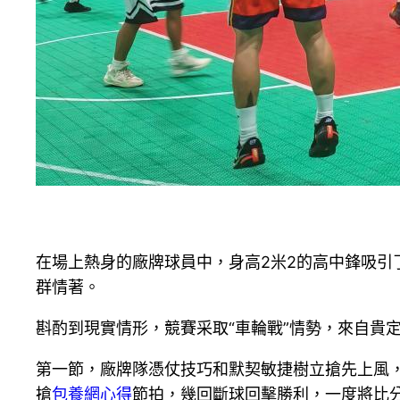
在場上熱身的廠牌球員中，身高2米2的高中鋒吸引了
群情著。
斟酌到現實情形，競賽采取“車輪戰”情勢，來自貴
第一節，廠牌隊憑仗技巧和默契敏捷樹立搶先上風
搶
包養網心得
節拍，幾回斷球回擊勝利，一度將比分