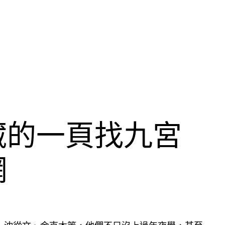
藏的一頁找九宮
網