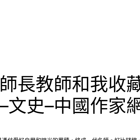
師長教師和我收
–文史–中國作家