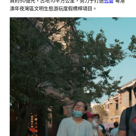
資約50億元，占地10平方公里，努力于打造
包養
粵港
澳年夜灣區文明生態游玩度假標桿項目。