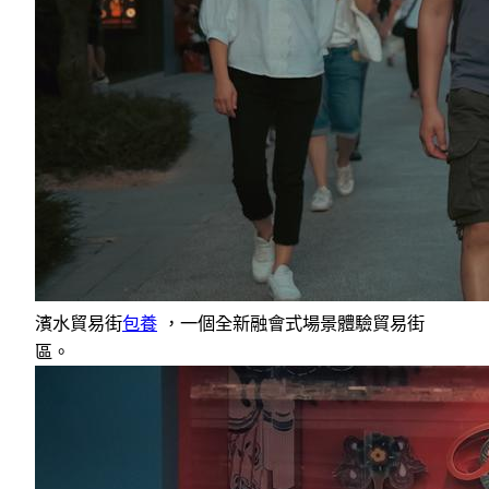
濱水貿易街
包養
，一個全新融會式場景體驗貿易街
區。