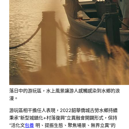
落日中的游玩區，水上風景讓游人感觸感染到水鄉的浪
漫。
游玩區相干擔任人表現，2022韶華僑城古勞水鄉持續
秉承“新型城鎮化+村落復興”立異融會開闢形式，保持
“活化文
包養
明、提振生態、聚焦場景、無界立異”的