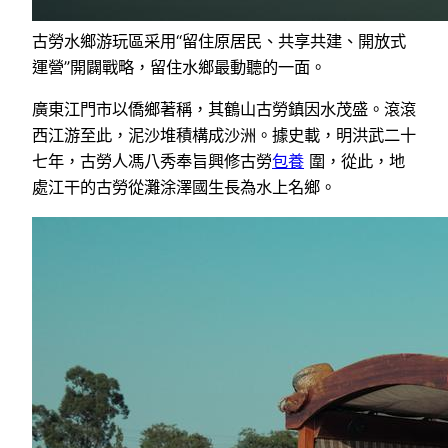
古勞水鄉游玩區采用“留住原居民、共享共建、開放式
運營”開闢戰略，留住水鄉最動聽的一面。
廣東江門市以僑鄉著稱，其鶴山古勞鎮因水茂盛。滾滾
西江游至此，泥沙堆積構成沙洲。據史載，明洪武二十
七年，古勞人馮八秀奉旨興修古勞
包養
圍，從此，地
處江干的古勞從灘涂澤國生長為水上名鄉。