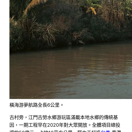
橫海游夢航路全長6公里。
古村旁，江門古勞水鄉游玩區滿載本地水鄉的傳統基
因，一期工程早在2020年對大眾開放。全體項目總投