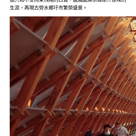
生涯，再現古勞水鄉圩市繁榮盛景。