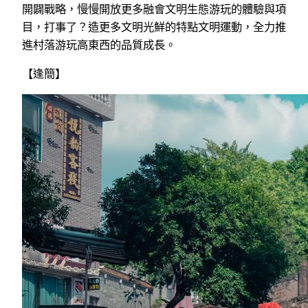
開闢戰略，慢慢開放更多融會文明生態游玩的體驗與項
目，打事了？造更多文明光鮮的特點文明運動，全力推
進村落游玩高東西的品質成長。
【逢簡】