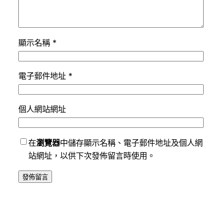
顯示名稱
*
電子郵件地址
*
個人網站網址
在
瀏覽器
中儲存顯示名稱、電子郵件地址及個人網
站網址，以供下次發佈留言時使用。