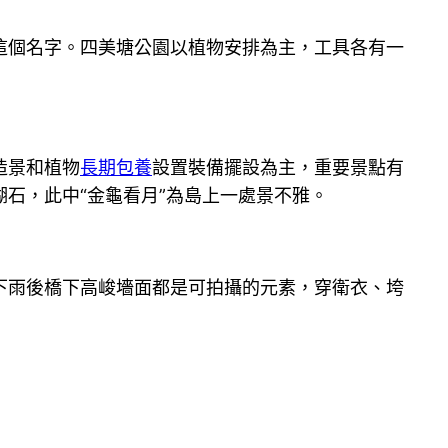
這個名字。四美塘公園以植物安排為主，工具各有一
造景和植物
長期包養
設置裝備擺設為主，重要景點有
石，此中“金龜看月”為島上一處景不雅。
下雨後橋下高峻墻面都是可拍攝的元素，穿衛衣、垮