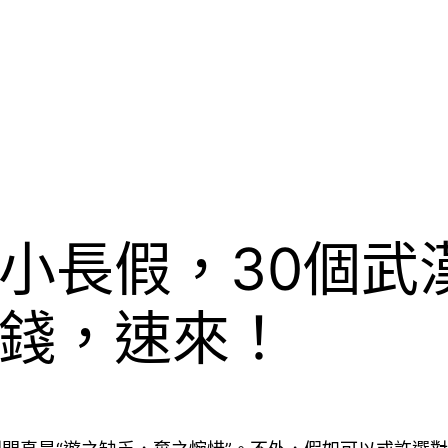
小長假，30個武
錢，速來！