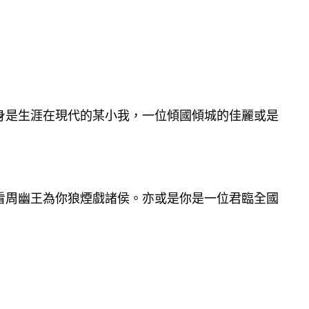
身是生涯在現代的某小我，一位傾國傾城的佳麗或是
看周幽王為你狼煙戲諸侯。亦或是你是一位君臨全國