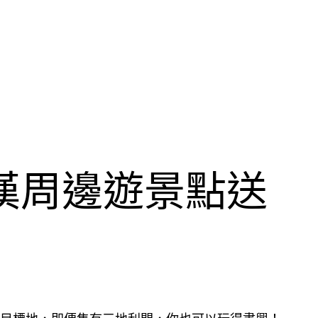
漢周邊遊景點送