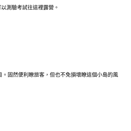
可以測驗考試往這裡露營。
目。固然便利瞭旅客，但也不免損壞瞭這個小島的風