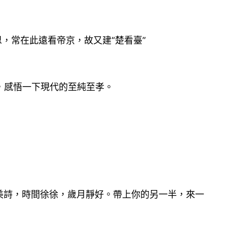
，常在此遠看帝京，故又建“楚看臺”
，感悟一下現代的至純至孝。
贊美詩，時間徐徐，歲月靜好。帶上你的另一半，來一