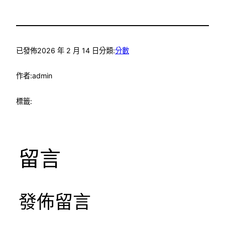
已發佈
2026 年 2 月 14 日
分類:
分數
作者:
admin
標籤:
留言
發佈留言