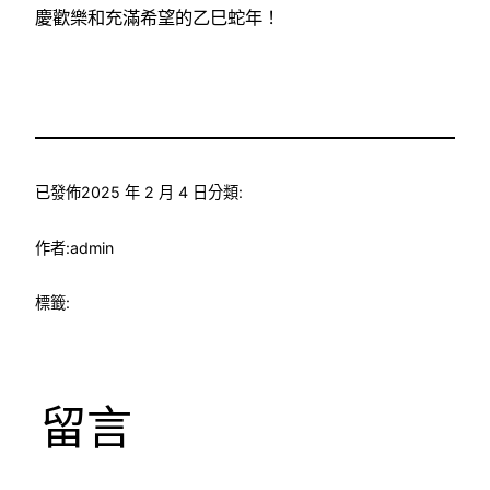
慶歡樂和充滿希望的乙巳蛇年！
已發佈
2025 年 2 月 4 日
分類:
作者:
admin
標籤:
留言