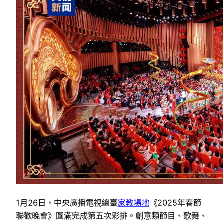
1月26日，中央廣播電視總臺
家教場地
《2025年春節
聯歡晚會》圓滿完成第五次彩排。創意類節目、歌舞、