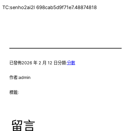
TC:senho2ai2l 698cab5d9f71e7.48874818
已發佈
2026 年 2 月 12 日
分類:
分數
作者:
admin
標籤:
留言