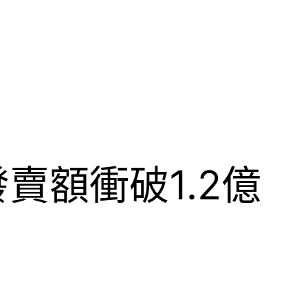
賣額衝破1.2億