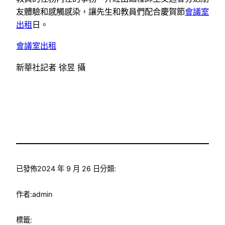
友體驗和感觸感染，讓先生和教員們配合慶賀節
會議室
出租
日。
會議室出租
新華社記者 徐昱 攝
已發佈
2024 年 9 月 26 日
分類:
作者:
admin
標籤: