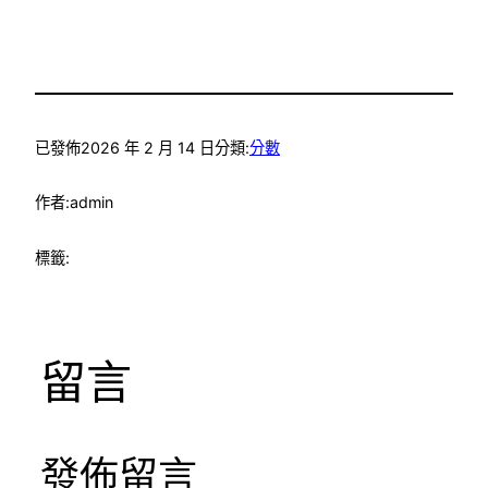
已發佈
2026 年 2 月 14 日
分類:
分數
作者:
admin
標籤:
留言
發佈留言