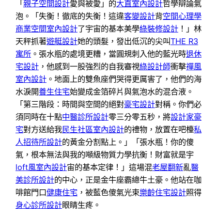
「
親子空間設計
愛與被愛」的
大直室內設計
哲學辯論氣
泡。「失衡！徹底的失衡！這違
客變設計
背
空間心理學
商業空間室內設計
了宇宙的基本美學
綠裝修設計
！」林
天秤抓著
遊艇設計
她的頭髮，發出低沉的尖叫
THE R3
寓所
。張水瓶的處境更糟，當圓規刺入他的藍光時
退休
宅設計
，他感到一股強烈的自我審視
綠設計師
衝擊
禪風
室內設計
。地面上的雙魚座們哭得更厲害了，他們的海
水淚開
養生住宅
始變成金箔碎片與氣泡水的混合液。
「第三階段：時間與空間的絕對
豪宅設計
對稱。你們必
須同時在十點
中醫診所設計
零三分零五秒，將
設計家豪
宅
對方送給我
民生社區室內設計
的禮物，放置在吧檯
私
人招待所設計
的黃金分割點上。」「張水瓶！你的傻
氣，根本無法與我的噸級物質力學抗衡！財富就是宇
loft風室內設計
宙的基本定律！」這場混
老屋翻新
亂
醫
美診所設計
的中心，正是金牛座霸總牛土豪。他站在咖
啡館門口
健康住宅
，被藍色傻氣光束
樂齡住宅設計
照得
身心診所設計
眼睛生疼。