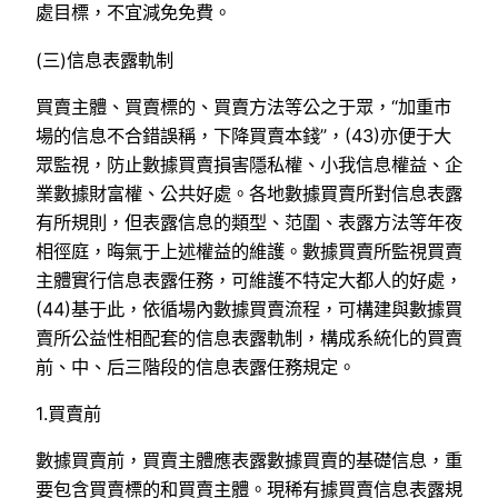
處目標，不宜減免免費。
(三)信息表露軌制
買賣主體、買賣標的、買賣方法等公之于眾，“加重市
場的信息不合錯誤稱，下降買賣本錢”，(43)亦便于大
眾監視，防止數據買賣損害隱私權、小我信息權益、企
業數據財富權、公共好處。各地數據買賣所對信息表露
有所規則，但表露信息的類型、范圍、表露方法等年夜
相徑庭，晦氣于上述權益的維護。數據買賣所監視買賣
主體實行信息表露任務，可維護不特定大都人的好處，
(44)基于此，依循場內數據買賣流程，可構建與數據買
賣所公益性相配套的信息表露軌制，構成系統化的買賣
前、中、后三階段的信息表露任務規定。
1.買賣前
數據買賣前，買賣主體應表露數據買賣的基礎信息，重
要包含買賣標的和買賣主體。現稀有據買賣信息表露規