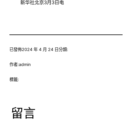
新华社北京3月3日电
已發佈
2024 年 4 月 24 日
分類:
作者:
admin
標籤:
留言