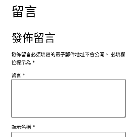
留言
發佈留言
發佈留言必須填寫的電子郵件地址不會公開。
必填欄
位標示為
*
留言
*
顯示名稱
*