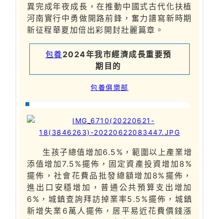
異完成年夜成長，在推動中國式古代化扶植
河南實行中勇做開路前鋒，奮力譜寫新時期
新征程華夏加倍出彩開封壯麗篇章。
包養
2024年我市經濟成長重要預
期目的
包養俱樂部
生孩子總值增加6.5%，範圍以上產業增
添值增加7.5%擺佈，固定資產投資增加8%
擺佈，社會花費品批發總額增加8%擺佈，
進出口安穩增加，普通公共預算支出增加
6%，城鎮查詢拜訪掉業率5.5%擺佈，城鎮
新增失業6萬人擺佈，居平易近花費價錢漲