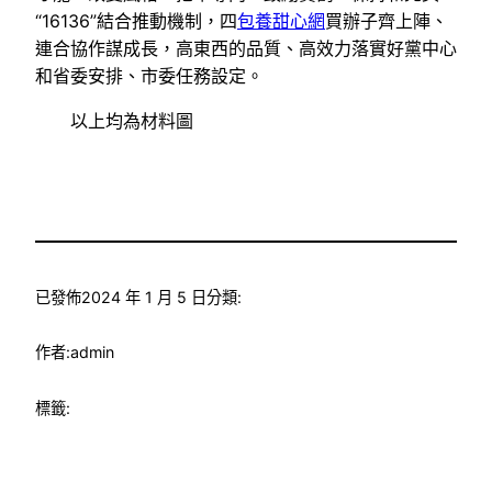
“16136”結合推動機制，四
包養甜心網
買辦子齊上陣、
連合協作謀成長，高東西的品質、高效力落實好黨中心
和省委安排、市委任務設定。
以上均為材料圖
已發佈
2024 年 1 月 5 日
分類:
作者:
admin
標籤: