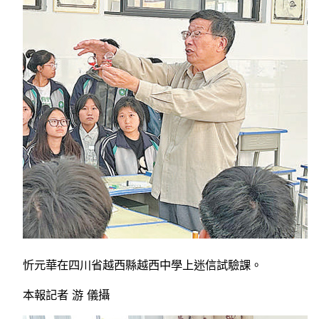
忻元華在四川省越西縣越西中學上迷信試驗課。
本報記者 游 儀攝