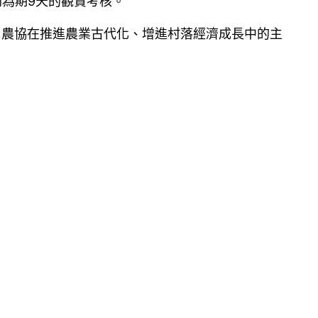
展開為期9天的觀賞考核。
日本)農協在推進農業古代化、增進村落經濟成長中的主