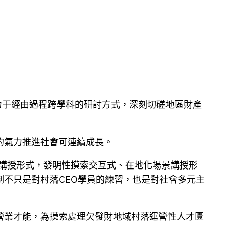
力于經由過程跨學科的研討方式，深刻切磋地區財產
的氣力推進社會可連續成長。
生講授形式，發明性摸索交互式、在地化場景講授形
不只是對村落CEO學員的練習，也是對社會多元主
陞營業才能，為摸索處理欠發財地域村落運營性人才匱