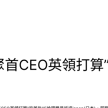
首CEO英領打算”開