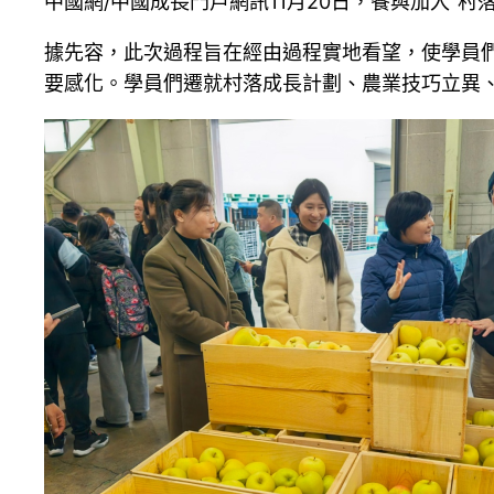
中國網/中國成長門戶網訊11月20日，餐與加入“村落
據先容，此次過程旨在經由過程實地看望，使學員們深刻
要感化。學員們遷就村落成長計劃、農業技巧立異