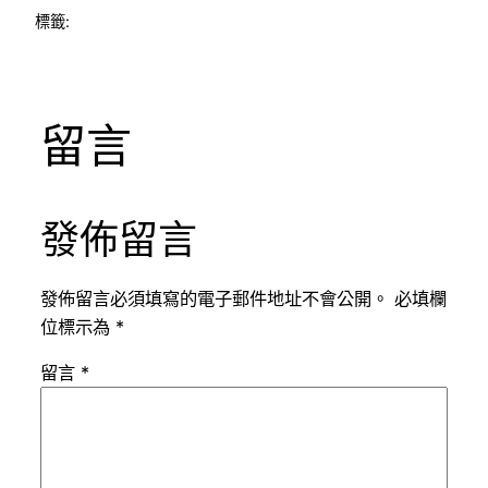
標籤:
留言
發佈留言
發佈留言必須填寫的電子郵件地址不會公開。
必填欄
位標示為
*
留言
*