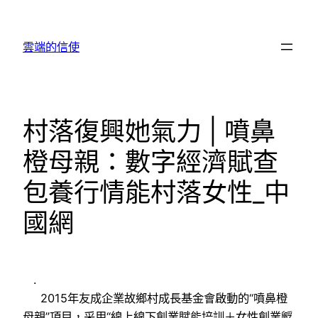
跳
至
雲端的信使
主
要
內
容
村落復興她氣力 | 噴鼻
橙母親：數字經濟賦查
包養行情能村落女性_中
國網
.
2015年友成企業故鄉村成長基金會啟動的“噴鼻橙
母親”項目，采用“線上線下創業賦能培訓＋女性創業孵