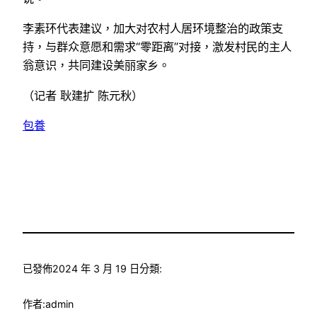
李素环代表建议，加大对农村人居环境整治的政策支
持，与群众意愿和需求“零距离”对接，激发村民的主人
翁意识，共同建设美丽家乡。
（记者 耿建扩 陈元秋）
包養
已發佈
2024 年 3 月 19 日
分類:
作者:
admin