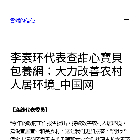
跳
至
雲端的信使
主
要
內
容
李素环代表查甜心寶貝
包養網：大力改善农村
人居环境_中国网
【连线代表委员】
“今年的政府工作报告提出，持续改善农村人居环境，
建设宜居宜业和美乡村。这让我们更加振奋。”河北省
保定市清苑区南王庄瓜果蔬菜专业合作社理事长李素环