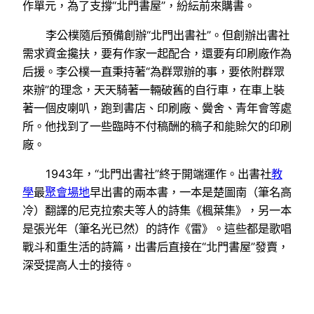
作單元，為了支撐“北門書屋”，紛紜前來購書。
李公樸隨后預備創辦“北門出書社”。但創辦出書社
需求資金攙扶，要有作家一起配合，還要有印刷廠作為
后援。李公樸一直秉持著“為群眾辦的事，要依附群眾
來辦”的理念，天天騎著一輛破舊的自行車，在車上裝
著一個皮喇叭，跑到書店、印刷廠、黌舍、青年會等處
所。他找到了一些臨時不付稿酬的稿子和能賒欠的印刷
廠。
1943年，“北門出書社”終于開端運作。出書社
教
學
最
聚會場地
早出書的兩本書，一本是楚圖南（筆名高
冷）翻譯的尼克拉索夫等人的詩集《楓葉集》，另一本
是張光年（筆名光已然）的詩作《雷》。這些都是歌唱
戰斗和重生活的詩篇，出書后直接在“北門書屋”發賣，
深受提高人士的接待。